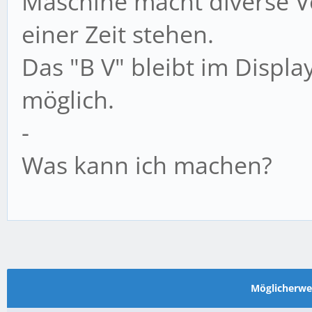
Maschine macht diverse V
einer Zeit stehen.
Das "B V" bleibt im Displa
möglich.
-
Was kann ich machen?
Möglicherw