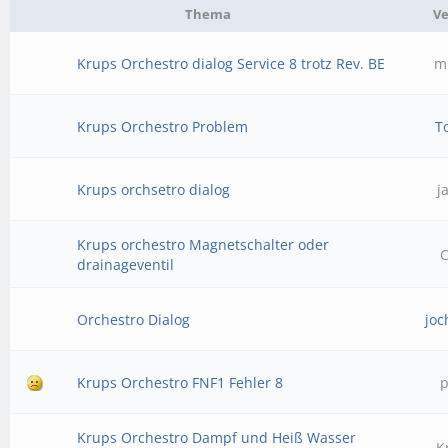
Thema
Ve
Krups Orchestro dialog Service 8 trotz Rev. BE
m
Krups Orchestro Problem
T
Krups orchsetro dialog
j
Krups orchestro Magnetschalter oder
C
drainageventil
Orchestro Dialog
joc
Krups Orchestro FNF1 Fehler 8
p
Krups Orchestro Dampf und Heiß Wasser
K