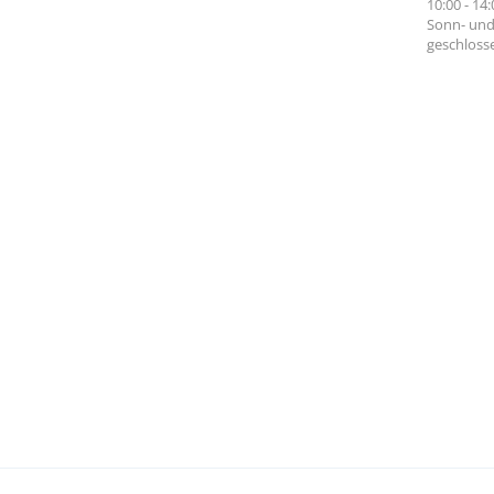
10:00 - 14
Sonn- und
geschloss