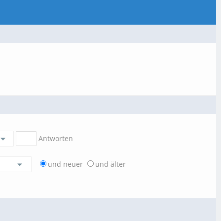
Antworten
und neuer
und älter