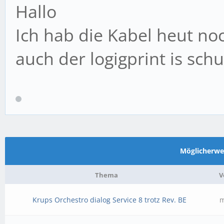
Hallo
Ich hab die Kabel heut noc
auch der logigprint is schu
Möglicherw
Thema
V
Krups Orchestro dialog Service 8 trotz Rev. BE
m