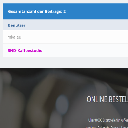
Gesamtanzahl der Beiträge: 2
Benutzer
mkaleu
BND-Kaffeestudio