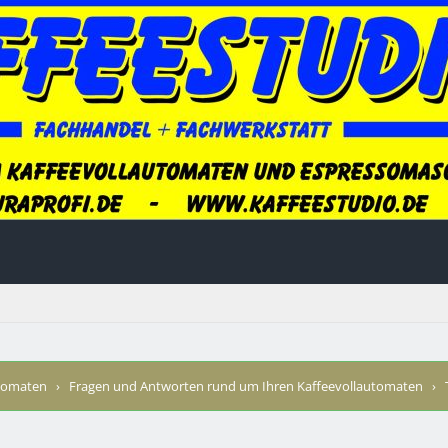
utomaten
›
Fragen und Antworten rund um Ihren Kaffeevollautomaten
›