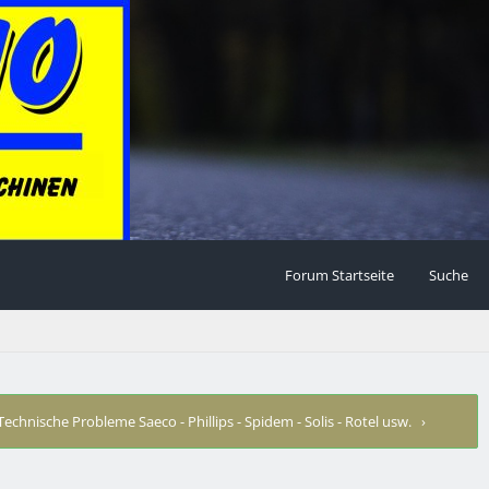
Forum Startseite
Suche
Technische Probleme Saeco - Phillips - Spidem - Solis - Rotel usw.
›