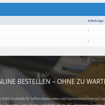
# Beiträge
1
1