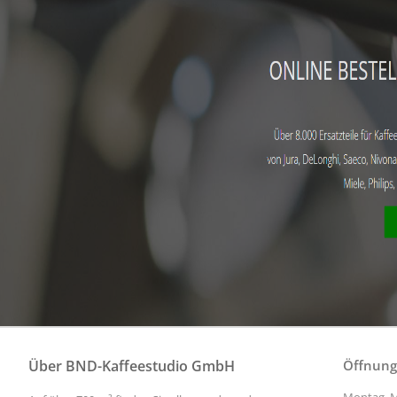
Über BND-Kaffeestudio GmbH
Öffnung
Montag, M