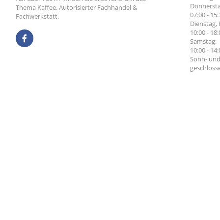
Donnersta
Thema Kaffee. Autorisierter Fachhandel &
07:00 - 15
Fachwerkstatt.
Dienstag, 
10:00 - 18
Samstag:
10:00 - 14
Sonn- und
geschloss