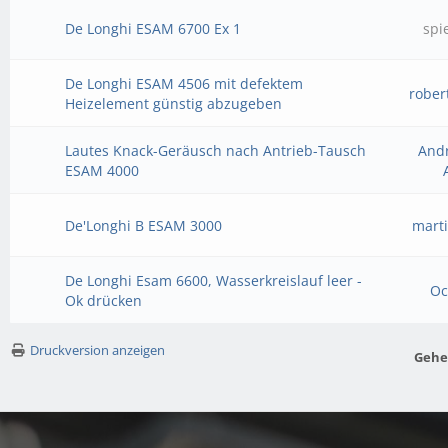
De Longhi ESAM 6700 Ex 1
spi
De Longhi ESAM 4506 mit defektem
rober
Heizelement günstig abzugeben
Lautes Knack-Geräusch nach Antrieb-Tausch
And
ESAM 4000
De'Longhi B ESAM 3000
mart
De Longhi Esam 6600, Wasserkreislauf leer -
Oc
Ok drücken
Druckversion anzeigen
Gehe