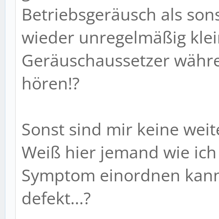
Betriebsgeräusch als son
wieder unregelmäßig klei
Geräuschaussetzer währ
hören!?
Sonst sind mir keine wei
Weiß hier jemand wie ic
Symptom einordnen kann
defekt...?