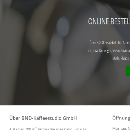
Über BND-Kaffeestudio GmbH
Öffnung
Montag, M
Auf über 700 m² finden Sie alles rund um das