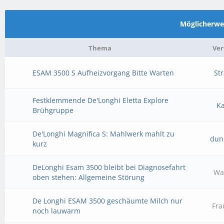
Möglicherw
Thema
Ver
ESAM 3500 S Aufheizvorgang Bitte Warten
St
Festklemmende De'Longhi Eletta Explore
Ka
Brühgruppe
De'Longhi Magnifica S: Mahlwerk mahlt zu
dun
kurz
DeLonghi Esam 3500 bleibt bei Diagnosefahrt
Wa
oben stehen: Allgemeine Störung
De Longhi ESAM 3500 geschäumte Milch nur
Fra
noch lauwarm