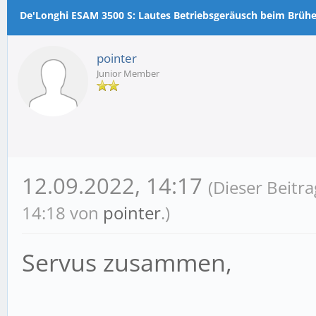
m Durchschnitt
De'Longhi ESAM 3500 S: Lautes Betriebsgeräusch beim Brüh
pointer
Junior Member
12.09.2022, 14:17
(Dieser Beitr
14:18 von
pointer
.)
Servus zusammen,