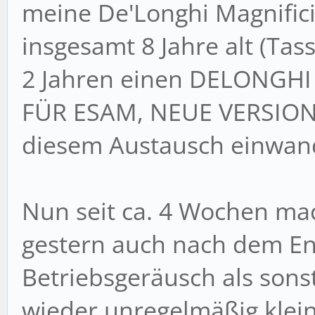
meine De'Longhi Magnific
insgesamt 8 Jahre alt (Tas
2 Jahren einen DELONG
FÜR ESAM, NEUE VERSION b
diesem Austausch einwand
Nun seit ca. 4 Wochen ma
gestern auch nach dem Ent
Betriebsgeräusch als sons
wieder unregelmäßig klein