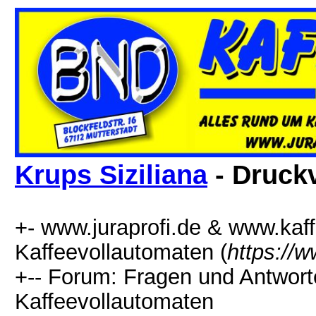
Krups Siziliana
- Druck
+- www.juraprofi.de & www.kaffe
Kaffeevollautomaten (
https://
+-- Forum: Fragen und Antwort
Kaffeevollautomaten