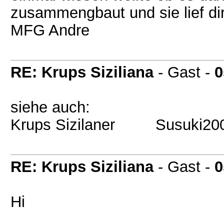
zusammengbaut und sie lief dir
MFG Andre
RE: Krups Siziliana
- Gast -
0
siehe auch:
Krups Sizilaner Susuki20
RE: Krups Siziliana
- Gast -
0
Hi