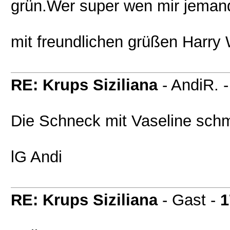
grün.Wer super wen mir jeman
mit freundlichen grüßen Harry
RE: Krups Siziliana
- AndiR. 
Die Schneck mit Vaseline schmi
lG Andi
RE: Krups Siziliana
- Gast -
1