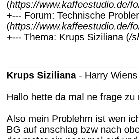
(
https://www.kaffeestudio.de/f
+--- Forum: Technische Probl
(
https://www.kaffeestudio.de/f
+--- Thema: Krups Siziliana (
/s
Krups Siziliana
- Harry Wiens
Hallo hette da mal ne frage z
Also mein Problehm ist wen ich
BG auf anschlag bzw nach obe