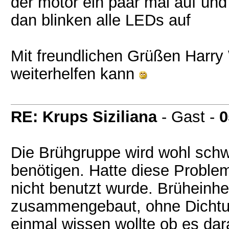
der motor ein paar mal auf un
dan blinken alle LEDs auf
Mit freundlichen Grüßen Harry
weiterhelfen kann
RE: Krups Siziliana
- Gast -
0
Die Brühgruppe wird wohl schw
benötigen. Hatte diese Proble
nicht benutzt wurde. Brüheinhei
zusammengebaut, ohne Dichtung
einmal wissen wollte ob es dar