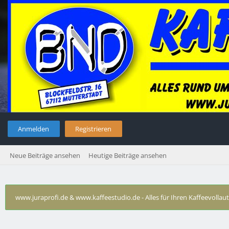
Anmelden
Registrieren
Neue Beiträge ansehen
Heutige Beiträge ansehen
www.juraprofi.de & www.kaffeestudio.de - Alles für Ihren Kaffeevolla