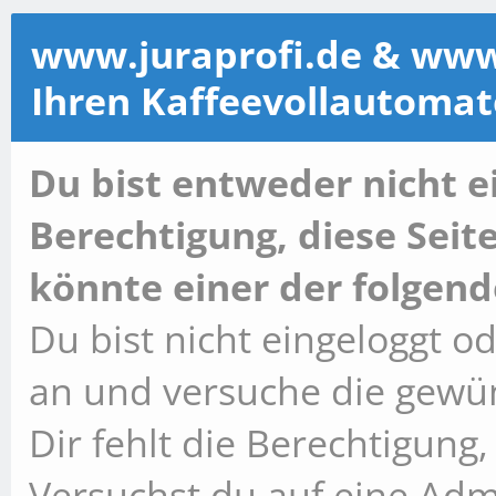
www.juraprofi.de & www.k
Ihren Kaffeevollautoma
Du bist entweder nicht ei
Berechtigung, diese Seit
könnte einer der folgend
Du bist nicht eingeloggt od
an und versuche die gewün
Dir fehlt die Berechtigung,
Versuchst du auf eine Ad