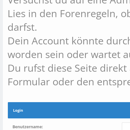
Lies in den Forenregeln, 
darfst.
Dein Account könnte durch
worden sein oder wartet au
Du rufst diese Seite direk
Formular oder den entspr
Login
Benutzername: