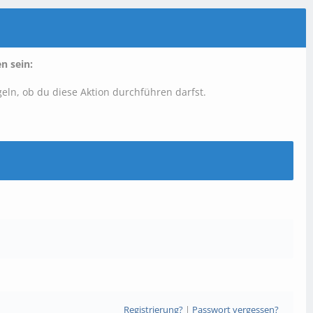
n sein:
geln, ob du diese Aktion durchführen darfst.
Registrierung?
|
Passwort vergessen?