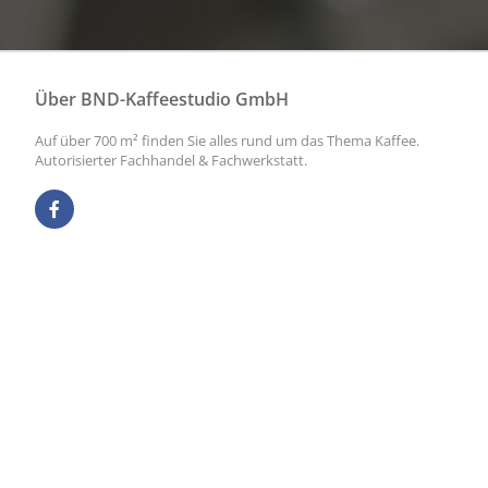
Über BND-Kaffeestudio GmbH
Auf über 700 m² finden Sie alles rund um das Thema Kaffee.
Autorisierter Fachhandel & Fachwerkstatt.