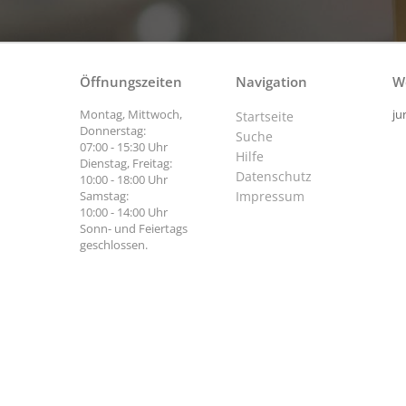
Öffnungszeiten
Navigation
W
Montag, Mittwoch,
ju
Startseite
Donnerstag:
Suche
07:00 - 15:30 Uhr
Hilfe
Dienstag, Freitag:
Datenschutz
10:00 - 18:00 Uhr
Samstag:
Impressum
10:00 - 14:00 Uhr
Sonn- und Feiertags
geschlossen.