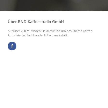
Über BND-Kaffeestudio GmbH
Auf über 700 m² finden Sie alles rund um das Thema Kaffee.
Autorisierter Fachhandel & Fachwerkstatt.