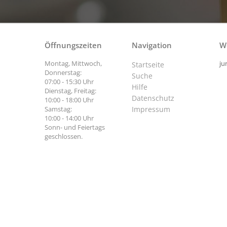
Öffnungszeiten
Navigation
W
Montag, Mittwoch,
ju
Startseite
Donnerstag:
Suche
07:00 - 15:30 Uhr
Hilfe
Dienstag, Freitag:
Datenschutz
10:00 - 18:00 Uhr
Samstag:
Impressum
10:00 - 14:00 Uhr
Sonn- und Feiertags
geschlossen.