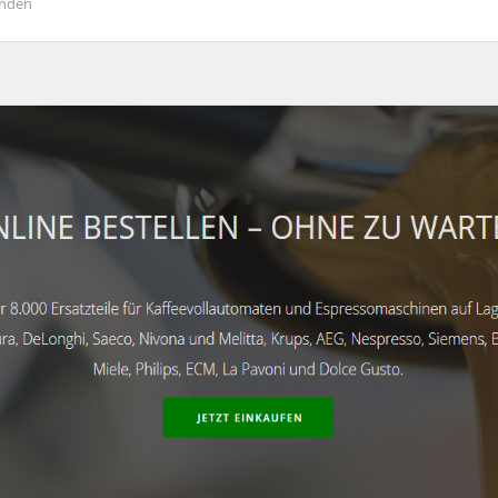
unden