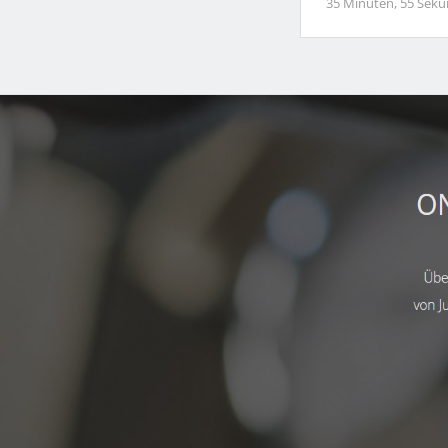
35 Minuten, 55 Sek