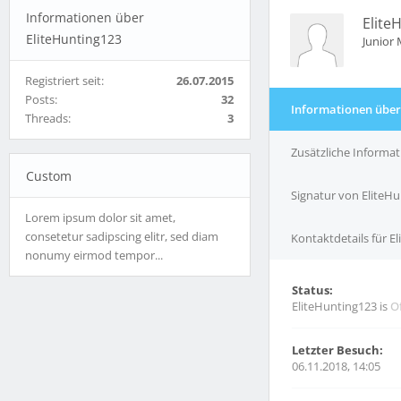
Informationen über
Elite
EliteHunting123
Junior
Registriert seit:
26.07.2015
Posts:
32
Informationen über
Threads:
3
Zusätzliche Informa
Custom
Signatur von EliteH
Lorem ipsum dolor sit amet,
consetetur sadipscing elitr, sed diam
Kontaktdetails für E
nonumy eirmod tempor...
Status:
EliteHunting123 is
Of
Letzter Besuch:
06.11.2018, 14:05