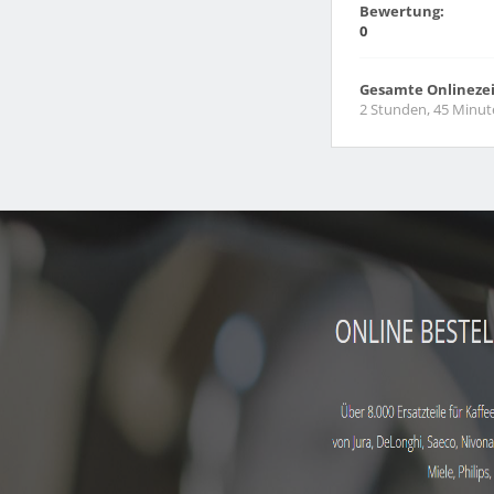
Bewertung:
0
Gesamte Onlinezei
2 Stunden, 45 Minut