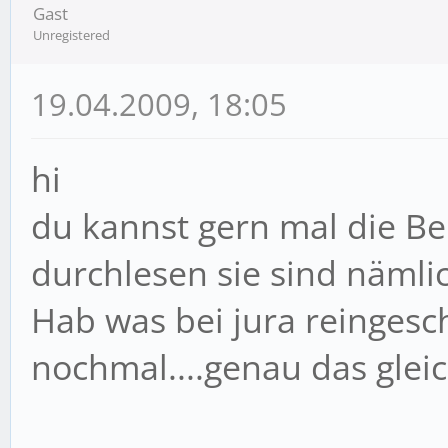
Gast
Unregistered
19.04.2009, 18:05
hi
du kannst gern mal die Be
durchlesen sie sind nämlic
Hab was bei jura reingesc
nochmal....genau das glei