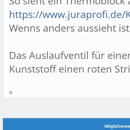
So sieht ein Thermoblock 
https://www.juraprofi.de/K
Wenns anders aussieht ist
Das Auslaufventil für ei
Kunststoff einen roten Str
Möglicherw