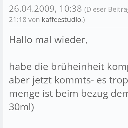
26.04.2009, 10:38
(Dieser Beitr
21:18 von
kaffeestudio
.)
Hallo mal wieder,
habe die brüheinheit komp
aber jetzt kommts- es tr
menge ist beim bezug de
30ml)