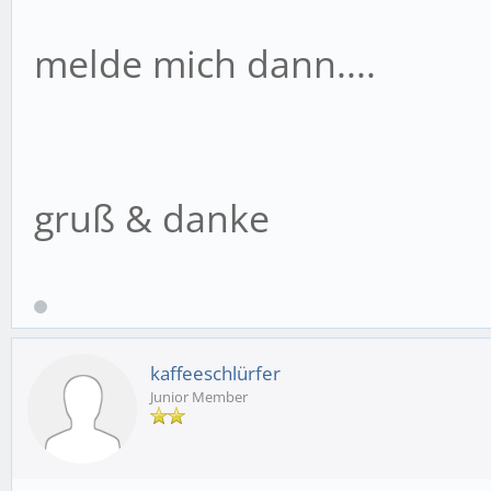
melde mich dann....
gruß & danke
kaffeeschlürfer
Junior Member