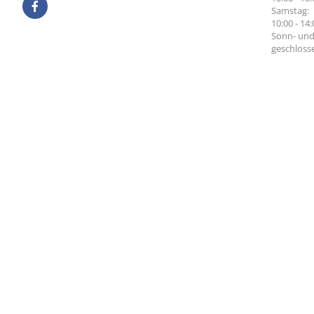
Samstag:
10:00 - 14
Sonn- und
geschloss