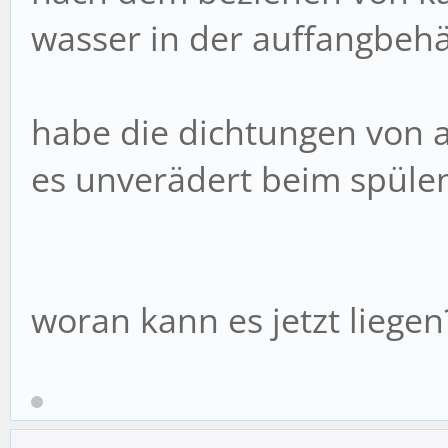
wasser in der auffangbehä
habe die dichtungen von a
es unverädert beim spüle
woran kann es jetzt liegen