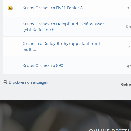
Krups Orchestro FNF1 Fehler 8
p
Krups Orchestro Dampf und Heiß Wasser
Kr
geht Kaffee nicht
Orchestro Dialog Brühgruppe läuft und
s
läuft....
Krups Orchestro 890
g
Druckversion anzeigen
Gehe