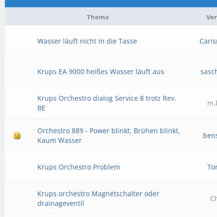
Thema
Ver
Wasser läuft nicht in die Tasse
Cari
Krups EA 9000 heißes Wasser läuft aus
sasc
Krups Orchestro dialog Service 8 trotz Rev.
m.
BE
Orchestro 889 - Power blinkt, Brühen blinkt,
ben
Kaum Wasser
Krups Orchestro Problem
To
Krups orchestro Magnetschalter oder
Ch
drainageventil