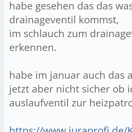
habe gesehen das das was
drainageventil kommst,
im schlauch zum drainage
erkennen.
habe im januar auch das a
jetzt aber nicht sicher ob i
auslaufventil zur heizpatr
https://www.juraprofi.de/K