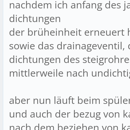
nachdem ich anfang des j
dichtungen
der brüheinheit erneuert 
sowie das drainageventil, 
dichtungen des steigrohr
mittlerweile nach undichti
aber nun läuft beim spüle
und auch der bezug von kaf
nach dem beziehen von kaf