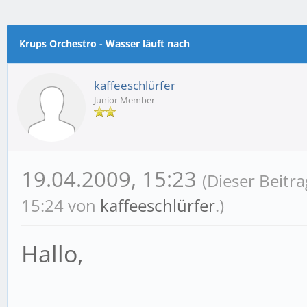
m Durchschnitt
Krups Orchestro - Wasser läuft nach
kaffeeschlürfer
Junior Member
19.04.2009, 15:23
(Dieser Beitr
15:24 von
kaffeeschlürfer
.)
Hallo,