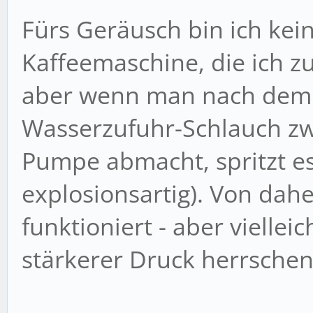
Fürs Geräusch bin ich kein
Kaffeemaschine, die ich z
aber wenn man nach dem 
Wasserzufuhr-Schlauch z
Pumpe abmacht, spritzt es
explosionsartig). Von dah
funktioniert - aber viellei
stärkerer Druck herrschen