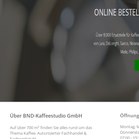
Über BND-Kaffeestudio GmbH
Öffnung
Montag, M
Auf über 700 m² finden Sie alles rund um das
Donnersta
Thema Kaffee. Autorisierter Fachhandel &
07:00 - 15
Fachwerkstatt.