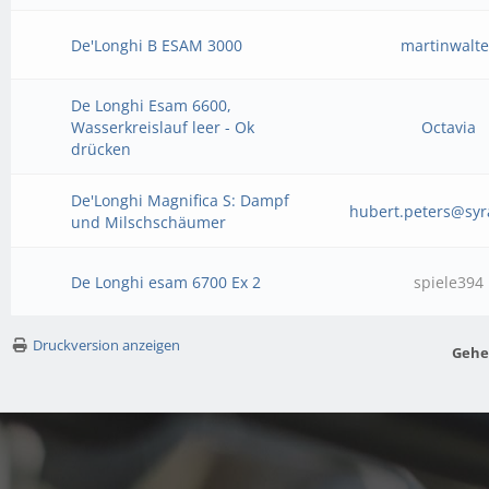
De'Longhi B ESAM 3000
martinwalte
De Longhi Esam 6600,
Wasserkreislauf leer - Ok
Octavia
drücken
De'Longhi Magnifica S: Dampf
hubert.peters@sy
und Milschschäumer
De Longhi esam 6700 Ex 2
spiele394
Druckversion anzeigen
Gehe