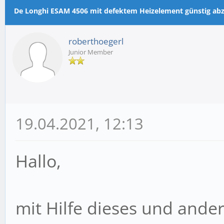
m Durchschnitt
De Longhi ESAM 4506 mit defektem Heizelement günstig ab
roberthoegerl
Junior Member
19.04.2021, 12:13
Hallo,
mit Hilfe dieses und ande