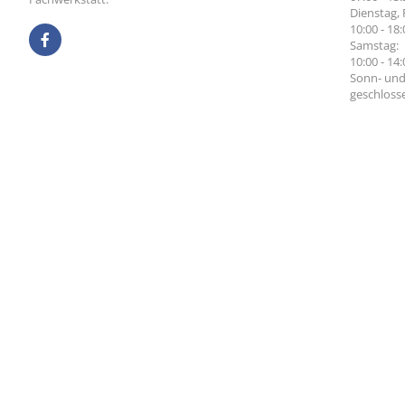
Dienstag, 
10:00 - 18
Samstag:
10:00 - 14
Sonn- und
geschloss