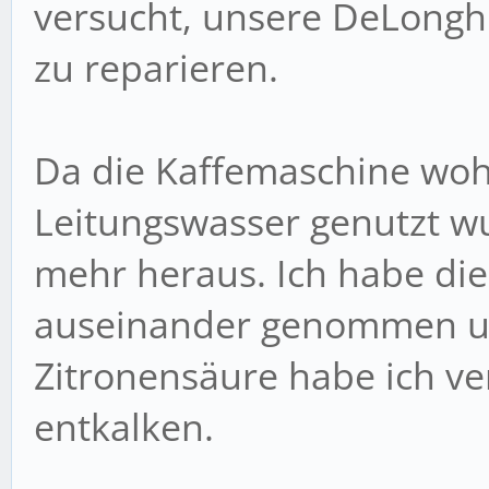
versucht, unsere DeLong
zu reparieren.
Da die Kaffemaschine wohl
Leitungswasser genutzt w
mehr heraus. Ich habe di
auseinander genommen und
Zitronensäure habe ich ve
entkalken.