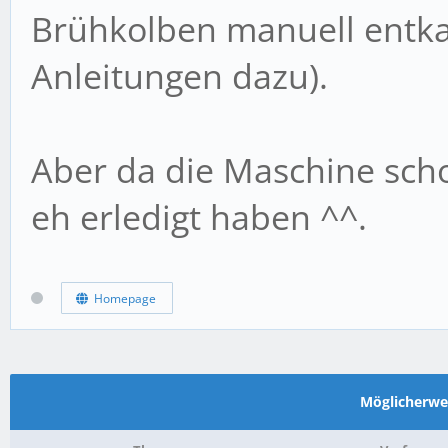
Brühkolben manuell entkal
Anleitungen dazu).
Aber da die Maschine schon
eh erledigt haben ^^.
Homepage
Möglicherw