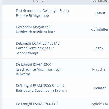
Thema
Verfasser
Festklemmende De'Longhi Eletta
Kafaut
Explore Brühgruppe
De'Longhi Magnifica S:
dunnhiller
Mahlwerk mahlt zu kurz
DeLonghi ECAM 26.455.MB
Dampf Heizelement für
Ingo78
Schnelldampf
De Longhi ESAM 3500
geschäumte Milch nur noch
Frauchen
lauwarm
De'Longhi ESAM 3500 S: Lautes
pointer
Betriebsgeräusch beim Brühen
De Longhi ESAM 6700 Ex 1
spiele394