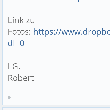
Link zu
Fotos:
https://www.dropbo
dl=0
LG,
Robert