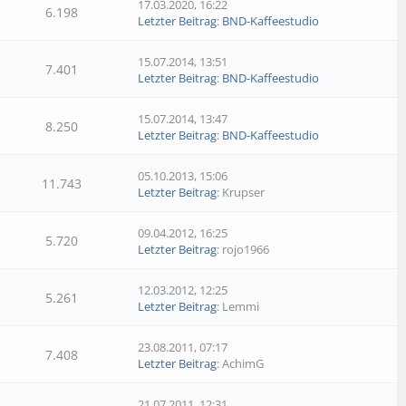
17.03.2020, 16:22
6.198
Letzter Beitrag
:
BND-Kaffeestudio
15.07.2014, 13:51
7.401
Letzter Beitrag
:
BND-Kaffeestudio
15.07.2014, 13:47
8.250
Letzter Beitrag
:
BND-Kaffeestudio
05.10.2013, 15:06
11.743
Letzter Beitrag
: Krupser
09.04.2012, 16:25
5.720
Letzter Beitrag
: rojo1966
12.03.2012, 12:25
5.261
Letzter Beitrag
: Lemmi
23.08.2011, 07:17
7.408
Letzter Beitrag
: AchimG
21.07.2011, 12:31