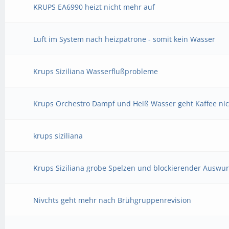
KRUPS EA6990 heizt nicht mehr auf
Luft im System nach heizpatrone - somit kein Wasser
Krups Siziliana Wasserflußprobleme
Krups Orchestro Dampf und Heiß Wasser geht Kaffee ni
krups siziliana
Krups Siziliana grobe Spelzen und blockierender Auswur
Nivchts geht mehr nach Brühgruppenrevision