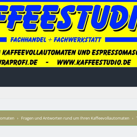
utomaten
›
Fragen und Antworten rund um Ihren Kaffeevollautomaten
›