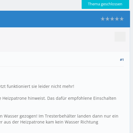
Thema geschlossen
#1
t funktioniert sie leider nicht mehr!
 Heizpatrone hinweist. Das dafür empfohlene Einschalten
in Wasser gezogen! Im Tresterbehälter landen dann nur ein
er aus der Heizpatrone kam kein Wasser Richtung