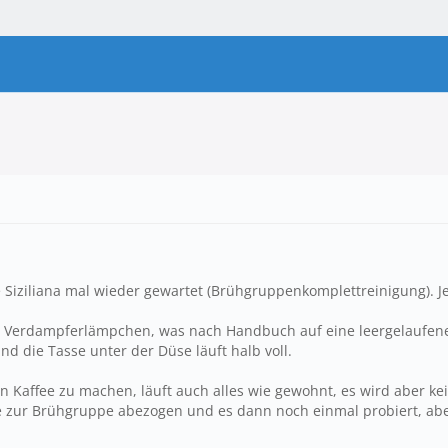
ziliana mal wieder gewartet (Brühgruppenkomplettreinigung). Jetz
e Verdampferlämpchen, was nach Handbuch auf eine leergelaufene
d die Tasse unter der Düse läuft halb voll.
 Kaffee zu machen, läuft auch alles wie gewohnt, es wird aber ke
e zur Brühgruppe abezogen und es dann noch einmal probiert, ab