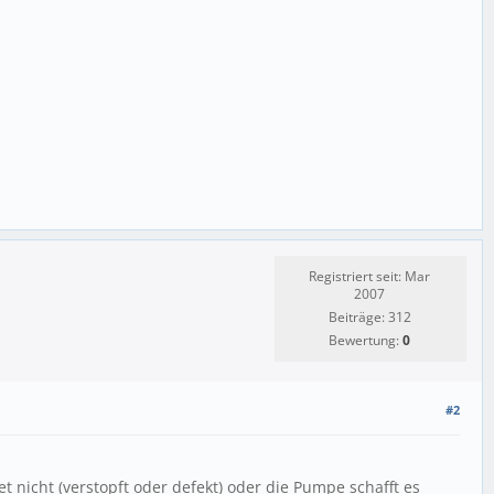
Registriert seit: Mar
2007
Beiträge: 312
Bewertung:
0
#2
et nicht (verstopft oder defekt) oder die Pumpe schafft es