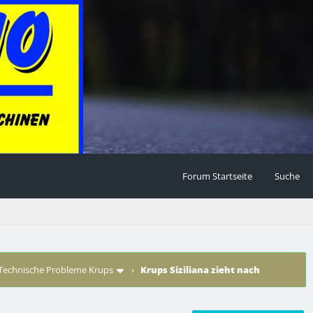
Forum Startseite
Suche
Technische Probleme Krups
›
Krups Siziliana zieht nach