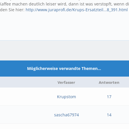
ee machen deutlich leiser wird, dann ist was verstopft, wenn die
den Sie hier:
http://www.juraprofi.de/Krups-Ersatzteil...8_391.html
Möglicherweise verwandte Themen…
Verfasser
Antworten
Krupstom
17
sascha67974
14