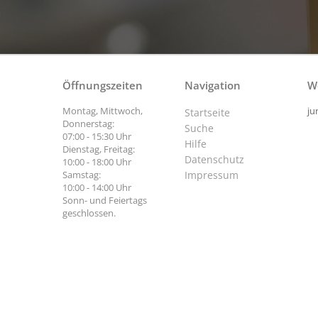
Öffnungszeiten
Navigation
W
Montag, Mittwoch,
ju
Startseite
Donnerstag:
Suche
07:00 - 15:30 Uhr
Hilfe
Dienstag, Freitag:
Datenschutz
10:00 - 18:00 Uhr
Samstag:
Impressum
10:00 - 14:00 Uhr
Sonn- und Feiertags
geschlossen.