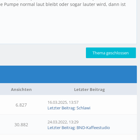
 Pumpe normal laut bleibt oder sogar lauter wird, dann ist
Thema geschlossen
Ansichten
Letzter Beitrag
16.03.2025, 13:57
6.827
Letzter Beitrag
:
Schlawi
24.03.2022, 13:29
30.882
Letzter Beitrag
:
BND-Kaffeestudio