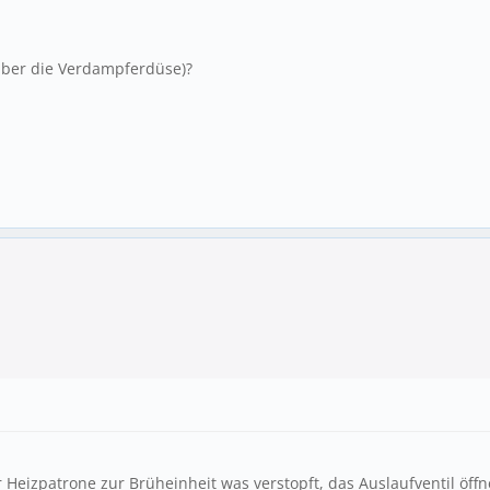
über die Verdampferdüse)?
r Heizpatrone zur Brüheinheit was verstopft, das Auslaufventil öffn