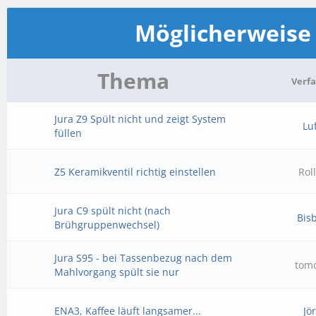
Möglicherweis
Thema
Verfa
Jura Z9 Spült nicht und zeigt System
Luf
füllen
Z5 Keramikventil richtig einstellen
Rol
Jura C9 spült nicht (nach
Bis
Brühgruppenwechsel)
Jura S95 - bei Tassenbezug nach dem
tom
Mahlvorgang spült sie nur
ENA3, Kaffee läuft langsamer...
Jö