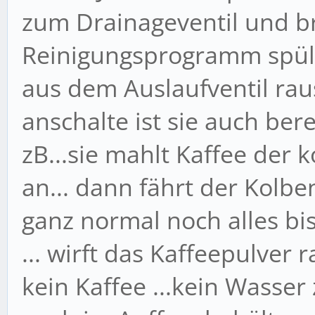
zum Drainageventil und br
Reinigungsprogramm spült s
aus dem Auslaufventil rau
anschalte ist sie auch ber
zB...sie mahlt Kaffee der
an... dann fährt der Kolbe
ganz normal noch alles bi
... wirft das Kaffeepulver r
kein Kaffee ...kein Wasser