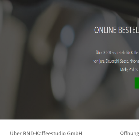
Über BND-Kaffeestudio GmbH
Öffnung