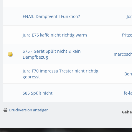
ENA3, Dampfventil Funktion?
Jö
Jura E75 kaffe nicht richtig warm
fritz
S75 - Gerät Spült nicht & kein
marcosch
Dampfbezug
Jura F70 Impressa Trester nicht richtig
Ber
gepresst
S85 Spült nicht
fe-l
Druckversion anzeigen
Gehe