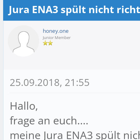
Jura ENA3 spült nicht richt
m Durchschnitt
honey.one
Junior Member
25.09.2018, 21:55
Hallo,
frage an euch....
meine Jura ENA3 spült nich