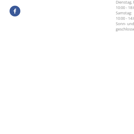
Dienstag, 
10:00 - 18
Samstag:
10:00 - 14
Sonn- und
geschloss