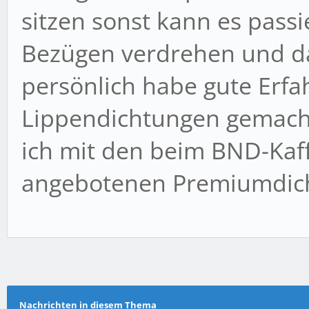
sitzen sonst kann es passi
Bezügen verdrehen und da
persönlich habe gute Erf
Lippendichtungen gemacht
ich mit den beim BND-Kaf
angebotenen Premiumdic
Nachrichten in diesem Thema