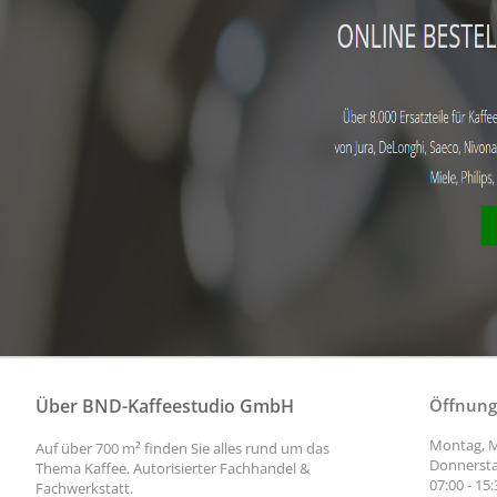
Über BND-Kaffeestudio GmbH
Öffnung
Montag, M
Auf über 700 m² finden Sie alles rund um das
Donnersta
Thema Kaffee. Autorisierter Fachhandel &
07:00 - 15
Fachwerkstatt.