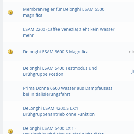
Membranregler für Delonghi ESAM 5500
magnifica
ESAM 2200 (Caffee Venezia) zieht kein Wasser
mehr
Delonghi ESAM 3600.S Magnifica
ni
Delonghi ESAM 5400 Testmodus und
j
Brühgruppe Postion
Prima Donna 6600 Wasser aus Dampfausass
bei Initialisierungsfahrt
DeLonghi ESAM 4200.S EX:1
Brühgruppenantrieb ohne Funktion
Delonghi ESAM 5400 EX:1 -