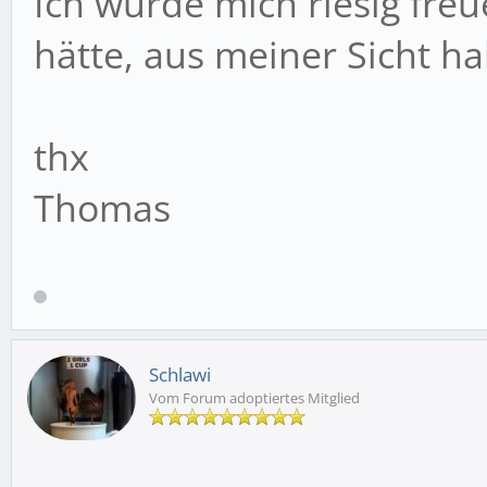
Ich würde mich riesig fre
hätte, aus meiner Sicht hab
thx
Thomas
Schlawi
Vom Forum adoptiertes Mitglied