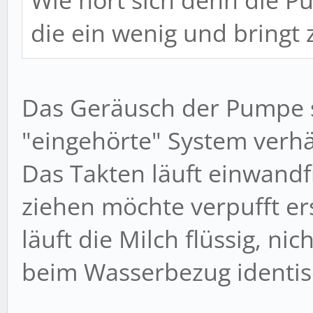
Wie hört sich denn die P
die ein wenig und bringt
Das Geräusch der Pumpe s
"eingehörte" System verhä
Das Takten läuft einwand
ziehen möchte verpufft e
läuft die Milch flüssig, nic
beim Wasserbezug identis