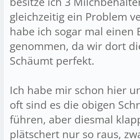
besitze ich 3 Milchbehälte
gleichzeitig ein Problem v
habe ich sogar mal einen 
genommen, da wir dort di
Schäumt perfekt.
Ich habe mir schon hier u
oft sind es die obigen Sch
führen, aber diesmal klapp
plätschert nur so raus, zw