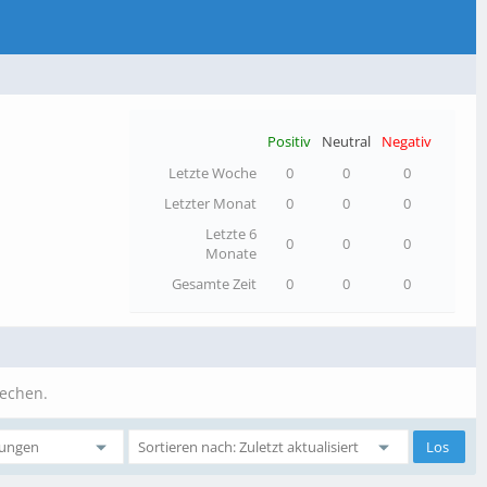
Positiv
Neutral
Negativ
Letzte Woche
0
0
0
Letzter Monat
0
0
0
Letzte 6
0
0
0
Monate
Gesamte Zeit
0
0
0
rechen.