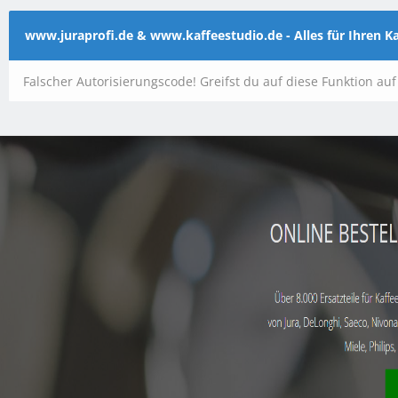
www.juraprofi.de & www.kaffeestudio.de - Alles für Ihren 
Falscher Autorisierungscode! Greifst du auf diese Funktion au