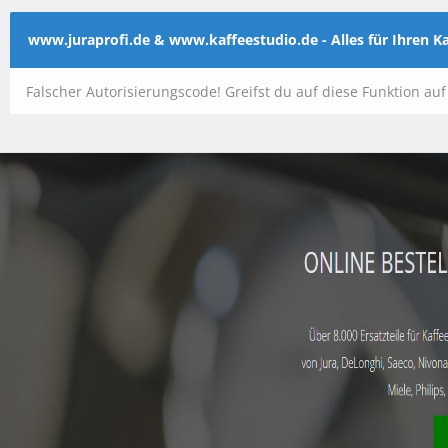
www.juraprofi.de & www.kaffeestudio.de - Alles für Ihren 
Falscher Autorisierungscode! Greifst du auf diese Funktion au