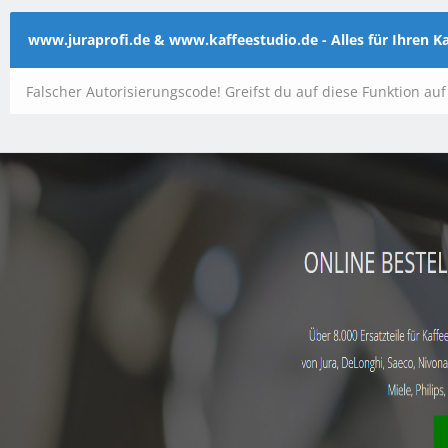
www.juraprofi.de & www.kaffeestudio.de - Alles für Ihren 
Falscher Autorisierungscode! Greifst du auf diese Funktion au