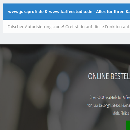
www.juraprofi.de & www.kaffeestudio.de - Alles für Ihren 
Falscher Autorisierungscode! Greifst du auf diese Funktion au