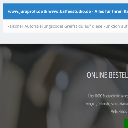
www.juraprofi.de & www.kaffeestudio.de - Alles für Ihren 
Falscher Autorisierungscode! Greifst du auf diese Funktion au