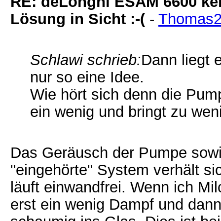
RE: deLonghi ESAM 6600 kei
Lösung in Sicht :-(
-
Thomas2
Schlawi schrieb:
Dann liegt 
nur so eine Idee.
Wie hört sich denn die Pump
ein wenig und bringt zu wen
Das Geräusch der Pumpe sowie
"eingehörte" System verhält si
läuft einwandfrei. Wenn ich M
erst ein wenig Dampf und dann l