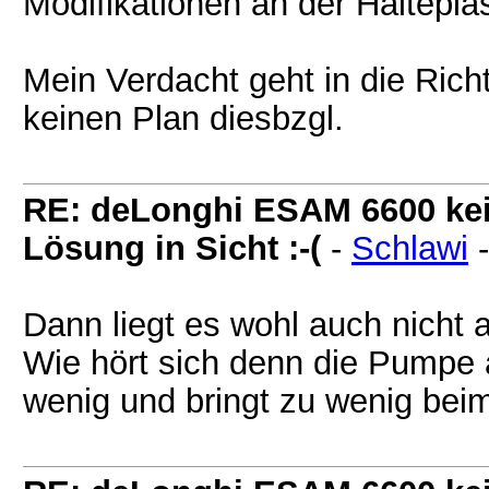
Modifikationen an der Haltepla
Mein Verdacht geht in die Ric
keinen Plan diesbzgl.
RE: deLonghi ESAM 6600 kei
Lösung in Sicht :-(
-
Schlawi
Dann liegt es wohl auch nicht a
Wie hört sich denn die Pumpe a
wenig und bringt zu wenig bei