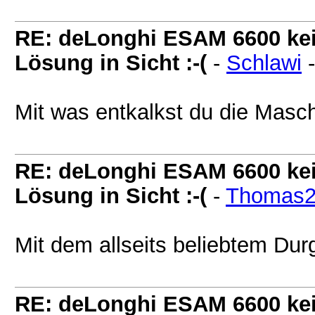
RE: deLonghi ESAM 6600 kei
Lösung in Sicht :-(
-
Schlawi
Mit was entkalkst du die Masc
RE: deLonghi ESAM 6600 kei
Lösung in Sicht :-(
-
Thomas2
Mit dem allseits beliebtem Dur
RE: deLonghi ESAM 6600 kei