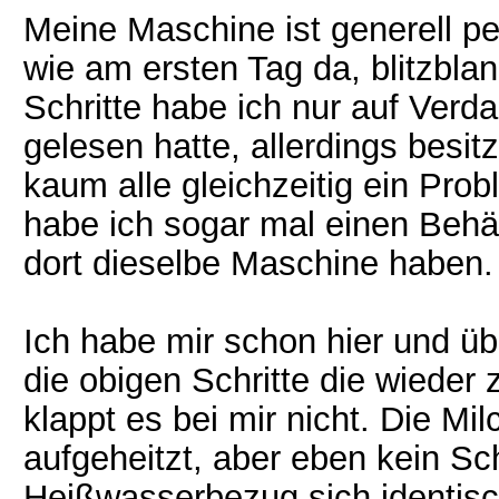
Meine Maschine ist generell per
wie am ersten Tag da, blitzbla
Schritte habe ich nur auf Verd
gelesen hatte, allerdings besit
kaum alle gleichzeitig ein Prob
habe ich sogar mal einen Behä
dort dieselbe Maschine haben.
Ich habe mir schon hier und übe
die obigen Schritte die wieder 
klappt es bei mir nicht. Die Mil
aufgeheitzt, aber eben kein Sch
Heißwasserbezug sich identisch