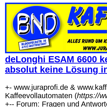
deLonghi ESAM 6600 k
absolut keine Lösung in
+- www.juraprofi.de & www.kaffe
Kaffeevollautomaten (
https://
+-- Forum: Fragen und Antwort