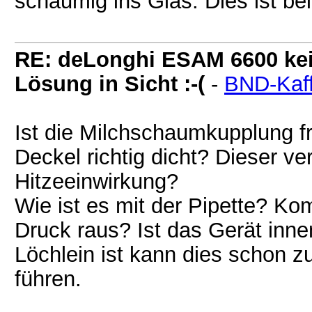
schaumig ins Glas. Dies ist b
RE: deLonghi ESAM 6600 kei
Lösung in Sicht :-(
-
BND-Kaff
Ist die Milchschaumkupplung fr
Deckel richtig dicht? Dieser ver
Hitzeeinwirkung?
Wie ist es mit der Pipette? K
Druck raus? Ist das Gerät inne
Löchlein ist kann dies schon 
führen.