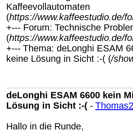
Kaffeevollautomaten
(
https://www.kaffeestudio.de/f
+--- Forum: Technische Probl
(
https://www.kaffeestudio.de/f
+--- Thema: deLonghi ESAM 66
keine Lösung in Sicht :-( (
/sho
deLonghi ESAM 6600 kein Mi
Lösung in Sicht :-(
-
Thomas2
Hallo in die Runde,