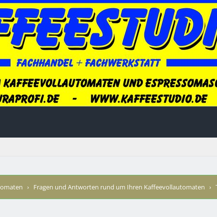
utomaten
›
Fragen und Antworten rund um Ihren Kaffeevollautomaten
›