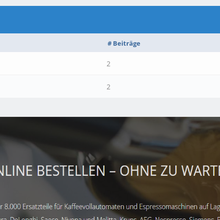
# Beiträge
2
2