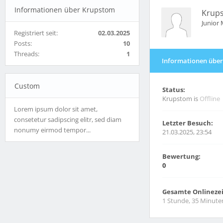
Informationen über Krupstom
Krup
Junior
Registriert seit:
02.03.2025
Posts:
10
Threads:
1
Informationen übe
Custom
Status:
Krupstom is
Offline
Lorem ipsum dolor sit amet,
consetetur sadipscing elitr, sed diam
Letzter Besuch:
nonumy eirmod tempor...
21.03.2025, 23:54
Bewertung:
0
Gesamte Onlinezei
1 Stunde, 35 Minute