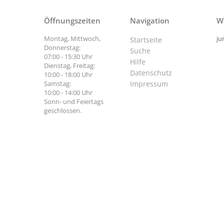
Öffnungszeiten
Navigation
W
Montag, Mittwoch,
ju
Startseite
Donnerstag:
Suche
07:00 - 15:30 Uhr
Hilfe
Dienstag, Freitag:
Datenschutz
10:00 - 18:00 Uhr
Samstag:
Impressum
10:00 - 14:00 Uhr
Sonn- und Feiertags
geschlossen.