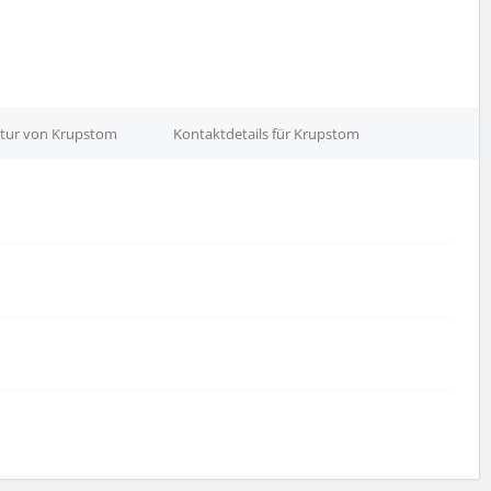
atur von Krupstom
Kontaktdetails für Krupstom