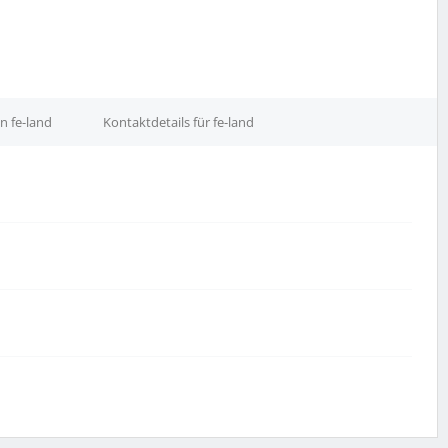
n fe-land
Kontaktdetails für fe-land