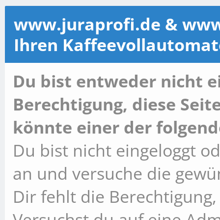
www.juraprofi.de & www.k
Ihren Kaffeevollautoma
Du bist entweder nicht ei
Berechtigung, diese Seit
könnte einer der folgend
Du bist nicht eingeloggt od
an und versuche die gewün
Dir fehlt die Berechtigung,
Versuchst du auf eine Ad