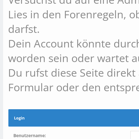
Lies in den Forenregeln, 
darfst.
Dein Account könnte durch
worden sein oder wartet au
Du rufst diese Seite direk
Formular oder den entspr
Login
Benutzername: